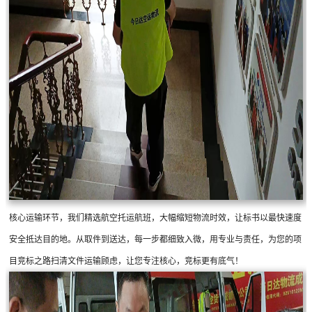
核心运输环节，我们精选航空托运航班，大幅缩短物流时效，让标书以最快速度
安全抵达目的地。从取件到送达，每一步都细致入微，用专业与责任，为您的项
目竞标之路扫清文件运输顾虑，让您专注核心，竞标更有底气！