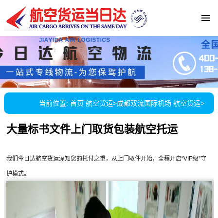
当前位置:
首页
航空货运
>
成都双流国际机场 航空货运
>
大量标书文件上门取货包装航空托运
我们今日达航空货运深知您的托付之重，从上门取件开始，全程开启“VIP级”守
护模式。