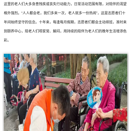
这里的老人们大多身患残疾或丧失行动能力，日常活动范围有限，对陪伴的渴望
格外强烈。“人人都会老，我们多来一次，老人就多一份热闹”，这是志愿者们十
年间始终坚守的信念。十年来，每逢每月假期，志愿者们都会主动排班，准时来
到颐养中心，陪老人们唠家常、解闷，用持续的陪伴为老人们的晚年生活增添色
彩。