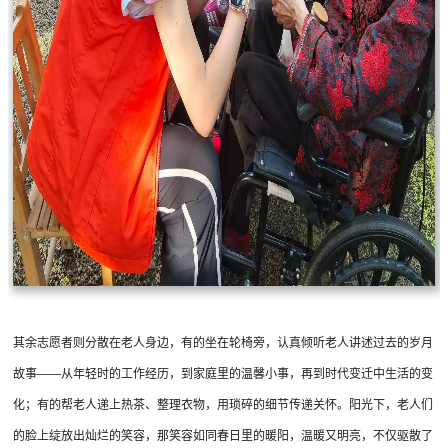
其余志愿者则分散在老人身边，有的坐在轮椅旁，认真倾听老人讲述过去的岁月
故事——从年轻时的工作经历，到家庭里的温馨小事，再到时代变迁中生活的变
化；有的帮老人递上热茶、整理衣物，用琐碎的细节传递关怀。阳光下，老人们
的脸上绽放出灿烂的笑容，那笑容如同春日里的暖阳，温暖又明亮，不仅驱散了