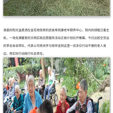
清晨的阳光温柔洒在金花地铁旁的武侯寿而康老年颐养中心，院内的绿植泛着生
机，一场充满暖意的文明实践志愿服务活动正按计划拉开帷幕。今日达航空货运
的李总亲自带队，代表公司将关怀与陪伴送到这里一百多位行动不便的老人身
边，用实际行动践行社会责任。