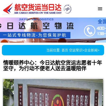
当前位置:
首页
空运常识
>
企业新闻
>
情暖颐养中心：今日达航空货运志愿者十年
坚守，为行动不便老人送去温暖陪伴