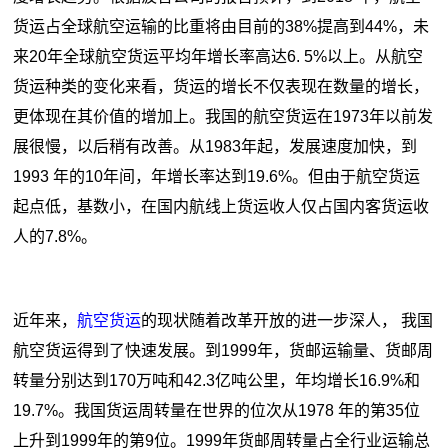
货运占全球航空运输的比重将由目前的38%提高到44%，未
来20年全球航空货运平均年增长率高达6. 5%以上。从航空
货运种类的变化来看，货运的增长不仅表现在数量的增长，
更体现在其价值的增加上。我国的航空货运在1973年以前发
展很慢，以后稍有改善。从1983年起，发展速度加快，到
1993 年的10年间，年增长率达到19.6%。但由于航空货运
起点低，基数小，在国内航线上货运收人仅占国内客货运收
人的7.8%。
近年来，
航空货运
的现状随着改革开放的进一步深人， 我国
航空货运得到了快速发展。到1999年，货邮运输量、货邮周
转量分别达到170万吨和42.3亿吨公里，年均增长16.9%和
19.7%。我国货运周转量在世界的位次从1978 年的第35位
上升到1999年的第9位。1999年货邮周转量占全行业运输总